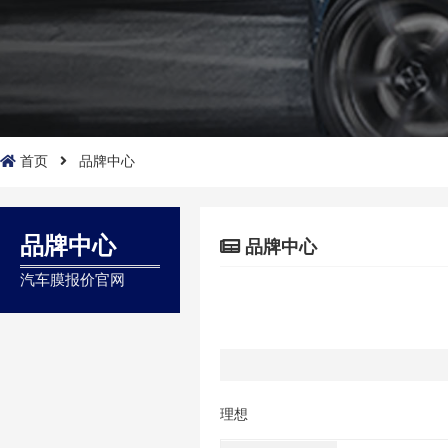
首页
品牌中心
品牌中心
品牌中心
汽车膜报价官网
理想